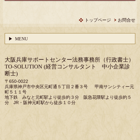
トップページ
お問合せ
MENU
大阪兵庫サポートセンター法務事務所（行政書士）
TO-SOLUTION
(経営コンサルタント 中小企業診
断士)
〒650-0022
兵庫県神戸市中央区元町通５丁目２番３号 甲南サンシティー元
町５１１号
地下鉄 みなと元町駅より徒歩約３分 阪急花隈駅より徒歩約５
分 JR・阪神元町駅から徒歩１０分