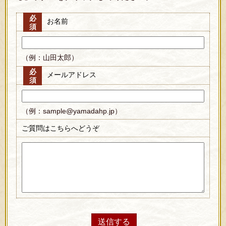
必
お名前
須
（例：山田太郎）
必
メールアドレス
須
（例：sample@yamadahp.jp）
ご質問はこちらへどうぞ